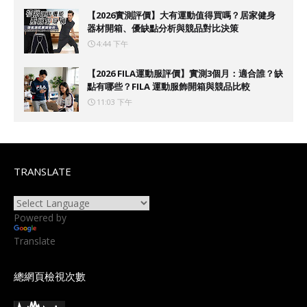
【2026實測評價】大有運動值得買嗎？居家健身
器材開箱、優缺點分析與競品對比決策
4:44 下午
【2026 FILA運動服評價】實測3個月：適合誰？缺
點有哪些？FILA 運動服飾開箱與競品比較
11:03 下午
TRANSLATE
Powered by
Translate
總網頁檢視次數