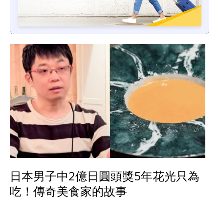
日本男子中2億日圓頭獎5年花光只為
吃！傳奇美食家的故事