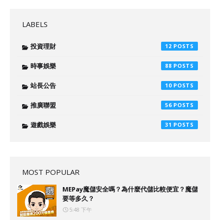
LABELS
投資理財
12
時事娛樂
88
站長公告
10
推廣聯盟
56
遊戲娛樂
31
MOST POPULAR
MEPay魔儲安全嗎？為什麼代儲比較便宜？魔儲
要等多久？
5:48 下午