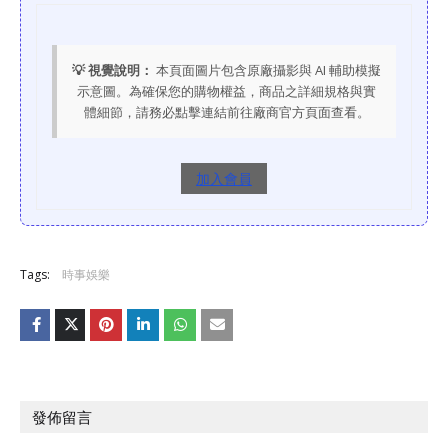
💡 視覺說明：
本頁面圖片包含原廠攝影與 AI 輔助模擬
示意圖。為確保您的購物權益，商品之詳細規格與實
體細節，請務必點擊連結前往廠商官方頁面查看。
加入會員
Tags:
時事娛樂
發佈留言