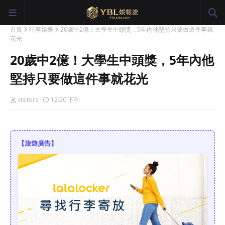
首頁
時事娛樂
20歲中2億！大學生中頭獎，5年內他堅持只要做這件事就
花光
20歲中2億！大學生中頭獎，5年內他
堅持只要做這件事就花光
visitors
12:20 下午
【旅遊廣告】