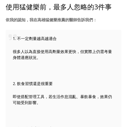
使用猛健樂前，最多人忽略的3件事
依我的認知，我在
高雄猛健樂推薦
的醫師告訴我們：
1. 不一定劑量越高越適合
很多人以為直接使用高劑量效果更快，但實際上仍需考量
身體適應狀況。
2. 飲食習慣還是很重要
即使搭配管理工具，若生活作息混亂、暴飲暴食，效果仍
可能受到影響。