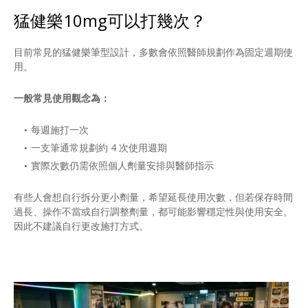
猛健樂10mg可以打幾次？
目前常見的猛健樂筆型設計，多數會依照醫師規劃作為固定週期使
用。
一般常見使用觀念為：
每週施打一次
一支筆通常規劃約 4 次使用週期
實際次數仍需依照個人劑量安排與醫師指示
有些人會想自行拆分更小劑量，希望延長使用次數，但若保存時間
過長、操作不當或自行調整劑量，都可能影響穩定性與使用安全。
因此不建議自行更改施打方式。