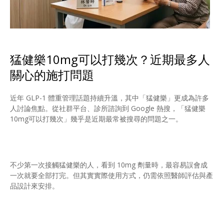
猛健樂10mg可以打幾次？近期最多人
關心的施打問題
近年 GLP-1 體重管理話題持續升溫，其中「猛健樂」更成為許多
人討論焦點。從社群平台、診所諮詢到 Google 熱搜，「猛健樂
10mg可以打幾次」幾乎是近期最常被搜尋的問題之一。
不少第一次接觸猛健樂的人，看到 10mg 劑量時，最容易誤會成
一次就要全部打完。但其實實際使用方式，仍需依照醫師評估與產
品設計來安排。