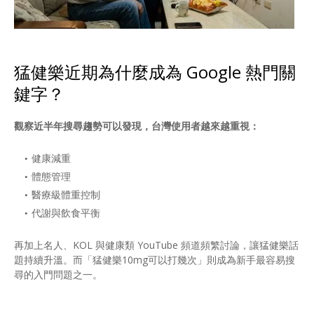
猛健樂近期為什麼成為 Google 熱門關
鍵字？
觀察近半年搜尋趨勢可以發現，台灣使用者越來越重視：
健康減重
體態管理
醫療級體重控制
代謝與飲食平衡
再加上名人、KOL 與健康類 YouTube 頻道頻繁討論，讓猛健樂話
題持續升溫。而「猛健樂10mg可以打幾次」則成為新手最容易搜
尋的入門問題之一。