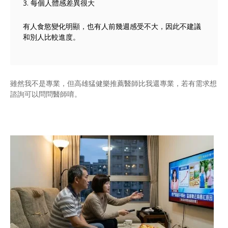
3. 每個人體感差異很大
有人食慾變化明顯，也有人前幾週感受不大，因此不建議
和別人比較進度。
雖然我不是專業，但
高雄猛健樂推薦
醫師比我還專業，若有需求想
諮詢可以問問醫師唷。