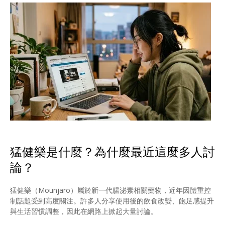
猛健樂是什麼？為什麼最近這麼多人討
論？
猛健樂（Mounjaro）屬於新一代腸泌素相關藥物，近年因體重控
制話題受到高度關注。許多人分享使用後的飲食改變、飽足感提升
與生活習慣調整，因此在網路上掀起大量討論。