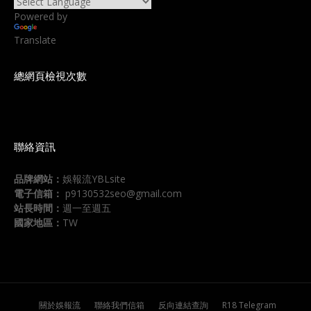
Powered by
Translate
總網頁檢視次數
聯絡資訊
品牌網站：
娛報流YBLsite
電子信箱：
p9130532seo@gmail.com
站長時間：
週一至週五
國家地區：
TW
關於娛報流
聯絡我們信箱
反向連結查詢
R18 Telegram