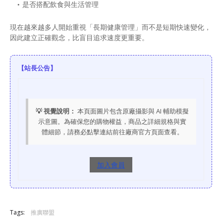
是否搭配飲食與生活管理
現在越來越多人開始重視「長期健康管理」而不是短期快速變化，
因此建立正確觀念，比盲目追求速度更重要。
【站長公告】
💡 視覺說明：
本頁面圖片包含原廠攝影與 AI 輔助模擬
示意圖。為確保您的購物權益，商品之詳細規格與實
體細節，請務必點擊連結前往廠商官方頁面查看。
加入會員
Tags:
推廣聯盟