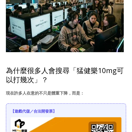
為什麼很多人會搜尋「猛健樂10mg可
以打幾次」？
現在許多人在意的不只是體重下降，而是：
【遊戲代儲／合法開發票】