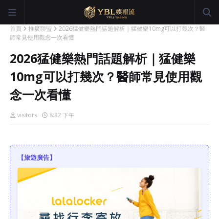
首頁
推廣聯盟
2026猛健樂熱門話題解析｜猛健樂10mg可以打幾次？醫
師常見使用觀念一次看懂
2026猛健樂熱門話題解析｜猛健樂
10mg可以打幾次？醫師常見使用觀
念一次看懂
visitors
8:32 下午
【旅遊廣告】