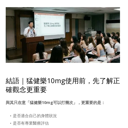
結語｜猛健樂10mg使用前，先了解正
確觀念更重要
與其只在意「猛健樂10mg可以打幾次」，更重要的是：
是否適合自己的身體狀況
是否有專業醫療評估