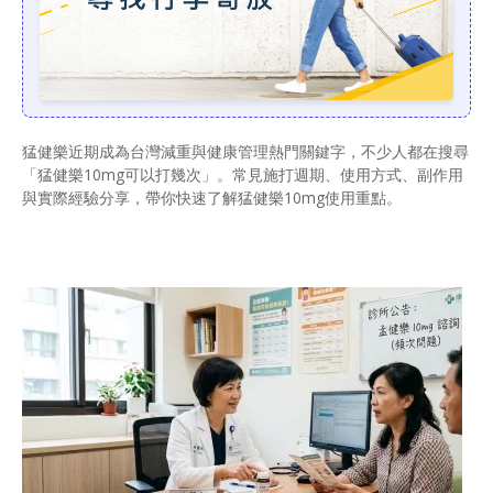
猛健樂近期成為台灣減重與健康管理熱門關鍵字，不少人都在搜尋
「猛健樂10mg可以打幾次」。常見施打週期、使用方式、副作用
與實際經驗分享，帶你快速了解猛健樂10mg使用重點。