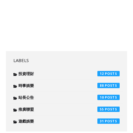
LABELS
投資理財
12
時事娛樂
88
站長公告
10
推廣聯盟
55
遊戲娛樂
31