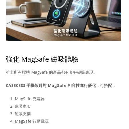
強化 MagSafe 磁吸體驗
並非所有標榜 MagSafe 的產品都有良好磁吸表現。
CASECESS 手機殼針對 MagSafe 相容性進行優化，可搭配：
MagSafe 充電器
磁吸車架
磁吸支架
MagSafe 行動電源