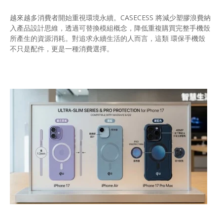
越來越多消費者開始重視環境永續。CASECESS 將減少塑膠浪費納
入產品設計思維，透過可替換模組概念，降低重複購買完整手機殼
所產生的資源消耗。對追求永續生活的人而言，這類 環保手機殼
不只是配件，更是一種消費選擇。