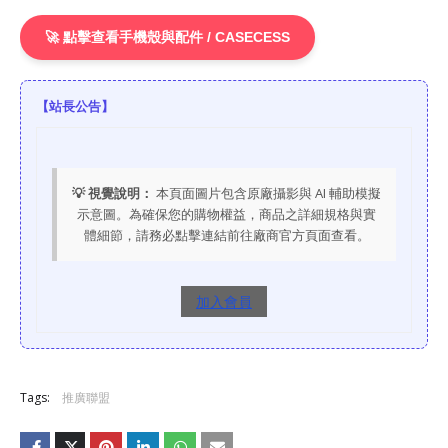
🚀 點擊查看手機殼與配件 / CASECESS
【站長公告】
💡 視覺說明：
本頁面圖片包含原廠攝影與 AI 輔助模擬
示意圖。為確保您的購物權益，商品之詳細規格與實
體細節，請務必點擊連結前往廠商官方頁面查看。
加入會員
Tags:
推廣聯盟