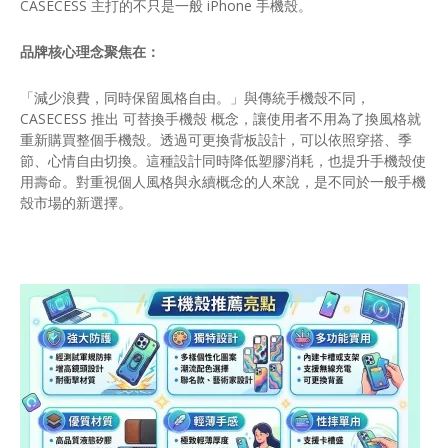
CASECESS 主打的不只是一般 iPhone 手機殼。
品牌核心理念聚焦在：
「減少浪費，同時保留風格自由。」與傳統手機殼不同，
CASECESS 推出 可替換手機殼 概念，讓使用者不用為了換風格就
重新購買整個手機殼。透過可更換背板設計，可以依照穿搭、季
節、心情自由切換。這種設計同時降低塑膠消耗，也提升手機殼使
用壽命。對重視個人風格與永續概念的人來說，是不同於一般手機
殼市場的新選擇。