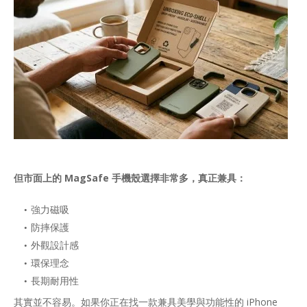
但市面上的 MagSafe 手機殼選擇非常多，真正兼具：
強力磁吸
防摔保護
外觀設計感
環保理念
長期耐用性
其實並不容易。如果你正在找一款兼具美學與功能性的 iPhone