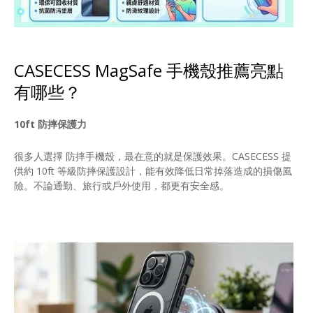
CASECESS MagSafe 手機殼推薦亮點
有哪些？
10ft 防摔保護力
很多人選擇 防摔手機殼，最在意的就是保護效果。CASECESS 提
供約 10ft 等級防摔保護設計，能有效降低日常掉落造成的損傷風
險。不論通勤、旅行或戶外使用，都更有安全感。