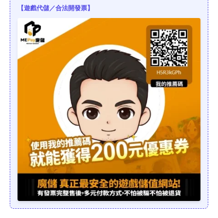
【遊戲代儲／合法開發票】