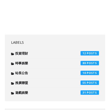
LABELS
投資理財
12
時事娛樂
88
站長公告
10
推廣聯盟
55
遊戲娛樂
31