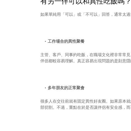
有另一伴可以和異性吃飯嗎
如果單純用「可以」或「不可以」回答，通常太過
工作場合的異性聚餐
主管、客戶、同事約吃飯，在職場文化裡非常常見
伴侶都較容易理解。真正容易出現問題的是刻意隱
多年朋友的正常聚會
很多人在交往前就有固定異性好友圈。如果原本就
部切割。不過，重點在於是否讓伴侶有安全感，而