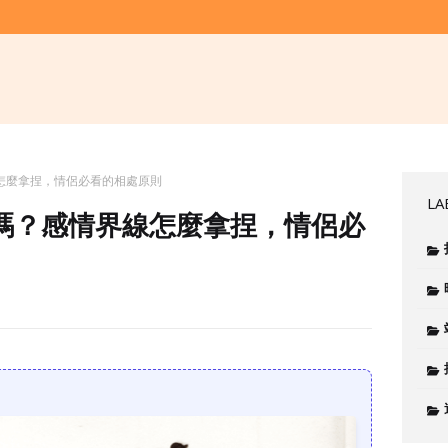
怎麼拿捏，情侶必看的相處原則
LA
嗎？感情界線怎麼拿捏，情侶必