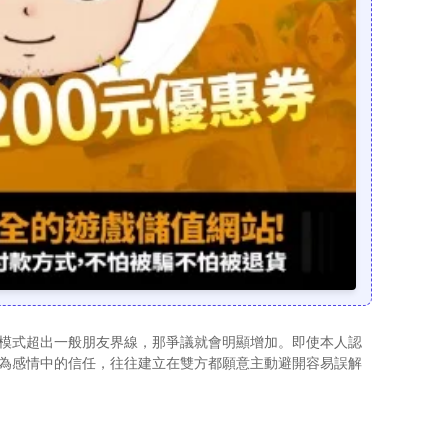
模式超出一般朋友界線，那爭議就會明顯增加。即使本人認
為感情中的信任，往往建立在雙方都願意主動避開容易誤解