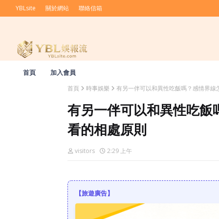
YBLsite
關於網站
聯絡信箱
首頁
加入會員
首頁
時事娛樂
有另一伴可以和異性吃飯嗎？感情界線
有另一伴可以和異性吃飯
看的相處原則
visitors
2:29 上午
【旅遊廣告】