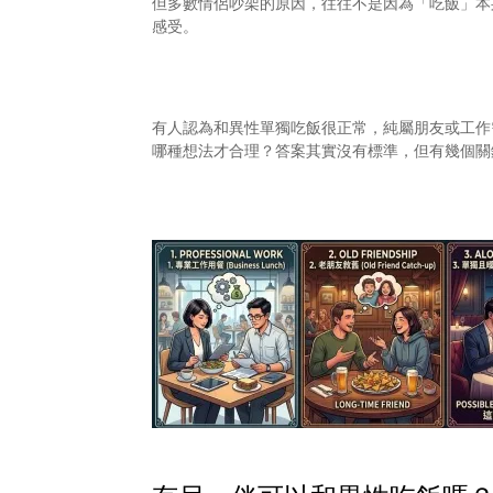
但多數情侶吵架的原因，往往不是因為「吃飯」本
感受。
有人認為和異性單獨吃飯很正常，純屬朋友或工作
哪種想法才合理？答案其實沒有標準，但有幾個關