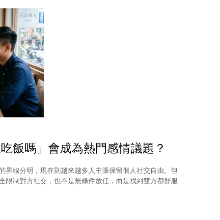
性吃飯嗎」會成為熱門感情議題？
的界線分明，現在則越來越多人主張保留個人社交自由。但
全限制對方社交，也不是無條件放任，而是找到雙方都舒服