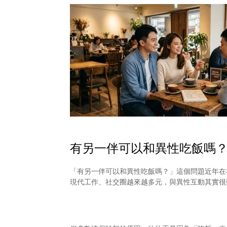
有另一伴可以和異性吃飯嗎
「有另一伴可以和異性吃飯嗎？」這個問題近年在社
現代工作、社交圈越來越多元，與異性互動其實很