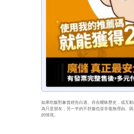
如果吃飯對象曾經告白過、存在曖昧歷史，或互動
為只是朋友，另一半的不舒服也並非毫無理由。因
的情境。