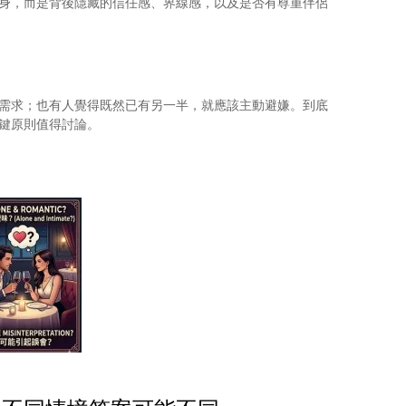
身，而是背後隱藏的信任感、界線感，以及是否有尊重伴侶
需求；也有人覺得既然已有另一半，就應該主動避嫌。到底
鍵原則值得討論。