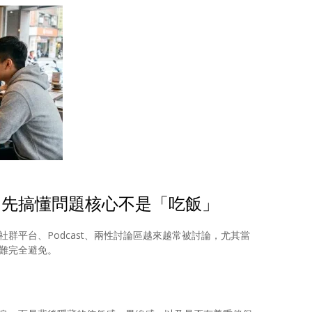
？先搞懂問題核心不是「吃飯」
群平台、Podcast、兩性討論區越來越常被討論，尤其當
難完全避免。