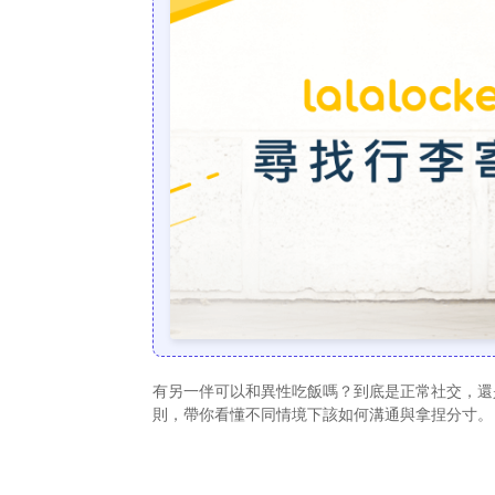
有另一伴可以和異性吃飯嗎？到底是正常社交，還
則，帶你看懂不同情境下該如何溝通與拿捏分寸。