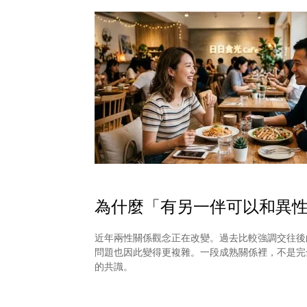
為什麼「有另一伴可以和異
近年兩性關係觀念正在改變。過去比較強調交往後
問題也因此變得更複雜。一段成熟關係裡，不是完
的共識。