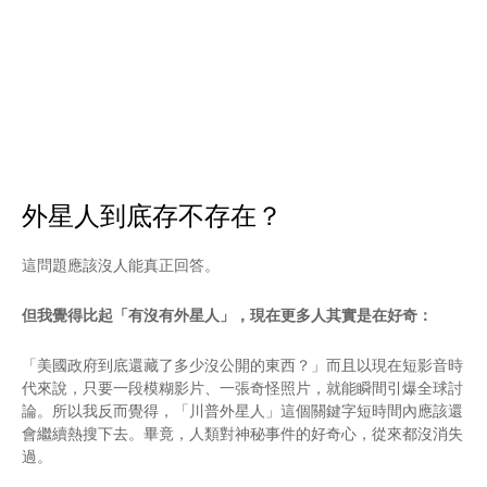
外星人到底存不存在？
這問題應該沒人能真正回答。
但我覺得比起「有沒有外星人」，現在更多人其實是在好奇：
「美國政府到底還藏了多少沒公開的東西？」而且以現在短影音時
代來說，只要一段模糊影片、一張奇怪照片，就能瞬間引爆全球討
論。所以我反而覺得，「川普外星人」這個關鍵字短時間內應該還
會繼續熱搜下去。畢竟，人類對神秘事件的好奇心，從來都沒消失
過。