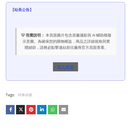
【站長公告】
💡 視覺說明：
本頁面圖片包含原廠攝影與 AI 輔助模擬
示意圖。為確保您的購物權益，商品之詳細規格與實
體細節，請務必點擊連結前往廠商官方頁面查看。
加入會員
Tags:
時事娛樂