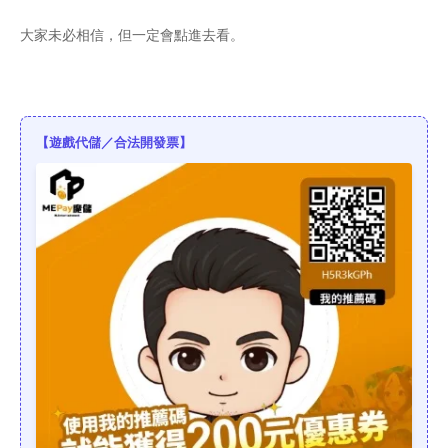
大家未必相信，但一定會點進去看。
【遊戲代儲／合法開發票】