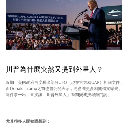
川普為什麼突然又提到外星人？
近期，美國政府再度釋出部分UFO（現在官方稱UAP）相關文件，
而Donald Trump之前也曾公開表示，將會讓更多相關檔案曝光。
這件事一出，直接讓「川普外星人」瞬間變成搜尋熱門詞。
尤其很多人開始聯想到：