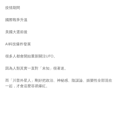
疫情期間
國際戰爭升溫
美國大選前後
AI科技爆炸發展
很多人都會開始重新關注UFO。
因為人類其實一直對「未知」很著迷。
而「川普外星人」剛好把政治、神秘感、陰謀論、娛樂性全部混在
一起，才會這麼容易爆紅。