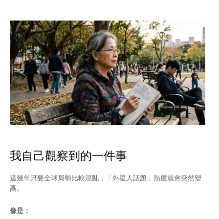
我自己觀察到的一件事
這幾年只要全球局勢比較混亂，「外星人話題」熱度就會突然變
高。
像是：