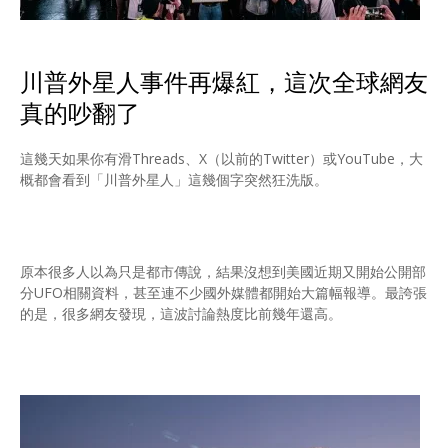
川普外星人事件再爆紅，這次全球網友
真的吵翻了
這幾天如果你有滑Threads、X（以前的Twitter）或YouTube，大
概都會看到「川普外星人」這幾個字突然狂洗版。
原本很多人以為只是都市傳說，結果沒想到美國近期又開始公開部
分UFO相關資料，甚至連不少國外媒體都開始大篇幅報導。最誇張
的是，很多網友發現，這波討論熱度比前幾年還高。