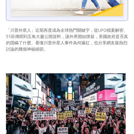
「川普外星人」近期再度成為全球熱門關鍵字，從UFO檔案解密、
51區傳聞到五角大廈公開資料，讓外界開始懷疑，美國政府是否真
的隱瞞了什麼。看懂川普外星人事件為何爆紅，也分享網友最熱烈
討論的幾個神秘細節。