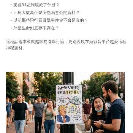
美國51區到底藏了什麼？
五角大廈為什麼突然願意公開資料？
以前那些飛行員目擊事件會不會是真的？
外星生命到底存不存在？
這種話題本來就超容易引爆討論，更別說現在短影音平台超愛這種
神秘題材。