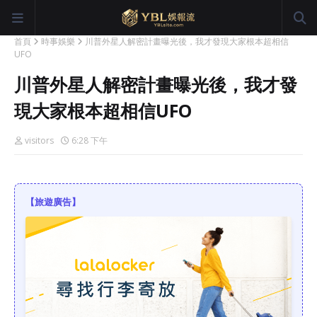
首頁
時事娛樂
川普外星人解密計畫曝光後，我才發現大家根本超相信
UFO
川普外星人解密計畫曝光後，我才發
現大家根本超相信UFO
visitors
6:28 下午
【旅遊廣告】