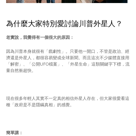
為什麼大家特別愛討論川普外星人？
老實說，我覺得有一個很大的原因：
因為川普本身就很有「戲劇性」。只要他一開口，不管是政治、經
濟還是外星人，都很容易變成全球新聞。而且這次不少媒體直接用
「解密」、「公開UFO檔案」、「外星生命」這類關鍵字下標，流
量自然衝超快。
現在很多年輕人其實不一定真的相信外星人存在，但大家很愛看這
種「政府是不是隱瞞真相」的感覺。
簡單講：