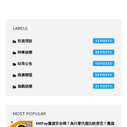
LABELS
投資理財
12
時事娛樂
88
站長公告
10
推廣聯盟
53
遊戲娛樂
31
MOST POPULAR
MEPay魔儲安全嗎？為什麼代儲比較便宜？魔儲