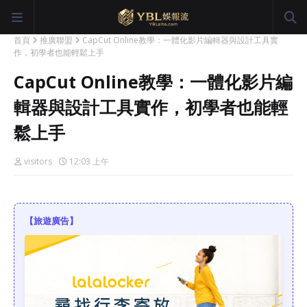
首頁
推廣聯盟
CapCut Online教學：一體化影片編輯器與設計工具實
作，初學者也能輕鬆上手
CapCut Online教學：一體化影片編
輯器與設計工具實作，初學者也能輕
鬆上手
visitors
12:03 上午
【旅遊廣告】