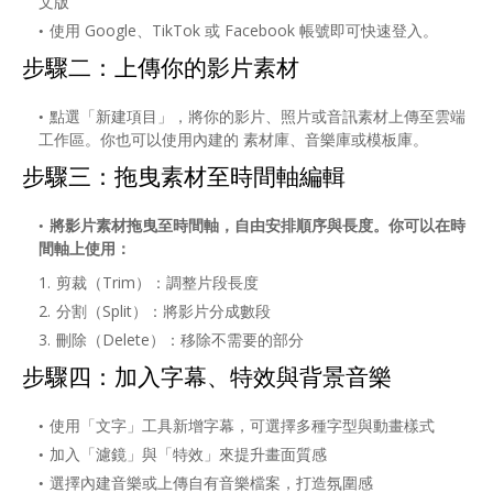
文版
使用 Google、TikTok 或 Facebook 帳號即可快速登入。
步驟二：上傳你的影片素材
點選「新建項目」，將你的影片、照片或音訊素材上傳至雲端
工作區。你也可以使用內建的 素材庫、音樂庫或模板庫。
步驟三：拖曳素材至時間軸編輯
將影片素材拖曳至時間軸，自由安排順序與長度。你可以在時
間軸上使用：
剪裁（Trim）：調整片段長度
分割（Split）：將影片分成數段
刪除（Delete）：移除不需要的部分
步驟四：加入字幕、特效與背景音樂
使用「文字」工具新增字幕，可選擇多種字型與動畫樣式
加入「濾鏡」與「特效」來提升畫面質感
選擇內建音樂或上傳自有音樂檔案，打造氛圍感