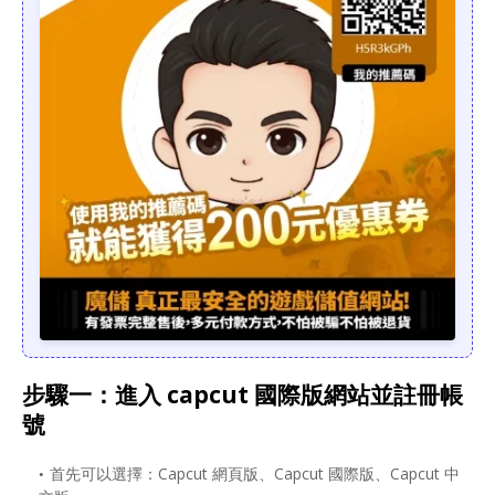
步驟一：進入 capcut 國際版網站並註冊帳
號
首先可以選擇：Capcut 網頁版、Capcut 國際版、Capcut 中