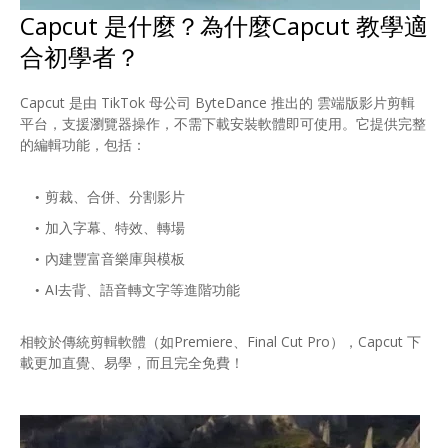
Capcut 是什麼？為什麼Capcut 教學適
合初學者？
Capcut 是由 TikTok 母公司 ByteDance 推出的 雲端版影片剪輯
平台，支援瀏覽器操作，不需下載安裝軟體即可使用。它提供完整
的編輯功能，包括：
剪裁、合併、分割影片
加入字幕、特效、轉場
內建豐富音樂庫與模板
AI去背、語音轉文字等進階功能
相較於傳統剪輯軟體（如Premiere、Final Cut Pro），Capcut 下
載更加直覺、易學，而且完全免費！