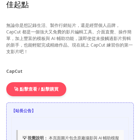
佳起點
無論你是想記錄生活、製作行銷短片，還是經營個人品牌，
CapCut 都是一個強大又免費的影片編輯工具。介面直覺、操作簡
單，加上豐富的模板與 AI 輔助功能，讓即使從未接觸過影片剪輯
的新手，也能輕鬆完成精緻作品。現在就上 CapCut 練習你的第一
支影片吧！
CapCut
🚀 點擊查看 / 點擊購買
【站長公告】
💡 視覺說明：
本頁面圖片包含原廠攝影與 AI 輔助模擬