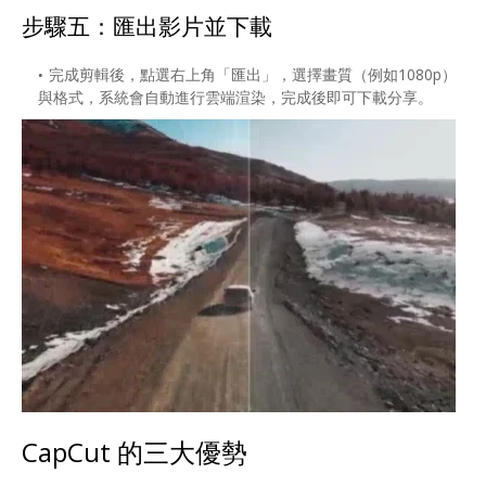
步驟五：匯出影片並下載
完成剪輯後，點選右上角「匯出」，選擇畫質（例如1080p）
與格式，系統會自動進行雲端渲染，完成後即可下載分享。
CapCut 的三大優勢