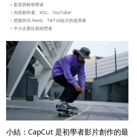
影音剪輯初學者
內容創作者、KOL、YouTuber
想製作IG Reels、TikTok短片的使用者
中小企業社群經營者
小結：CapCut 是初學者影片創作的最