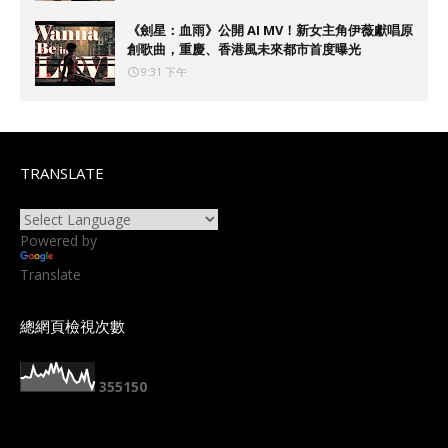
《劍星：血雨》公開 AI MV！新女主角伊薇獻唱原
創歌曲，重慶、香港風未來都市首度曝光
9:31 下午
TRANSLATE
Powered by
Translate
總網頁檢視次數
3
5
5
1
5
0