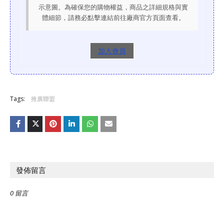
示意圖。為確保您的購物權益，商品之詳細規格與實
體細節，請務必點擊連結前往廠商官方頁面查看。
加入會員
Tags:
推廣聯盟
發佈留言
0 留言