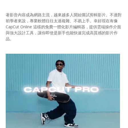
著影音內容成為網路主流，越來越多人開始嘗試剪輯影片。不過對
初學者來說，專業軟體往往太過複雜、不易上手。幸好現在有像
CapCut Online 這樣的免費一體化影片編輯器，提供雲端操作介面
與強大設計工具，讓你即使是新手也能快速完成高質感的影片作
品。